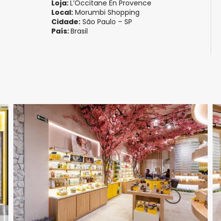
Loja:
L’Occitane En Provence
Local:
Morumbi Shopping
Cidade:
São Paulo – SP
País:
Brasil