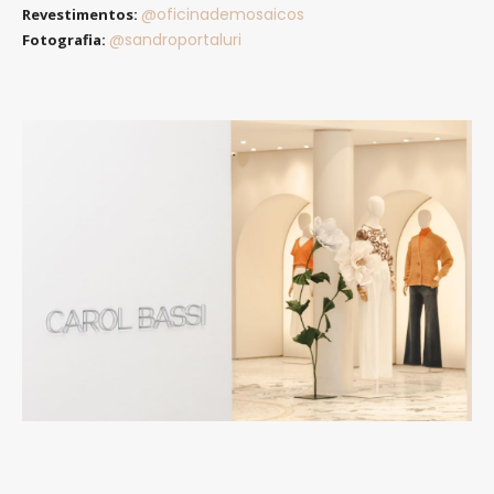
@oficinademosaicos
Revestimentos:
@sandroportaluri
Fotografia: