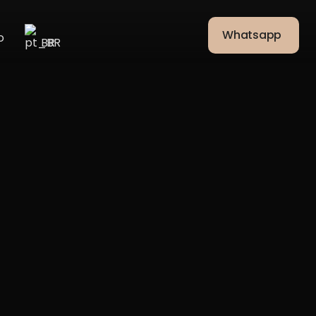
Whatsapp
o
BR