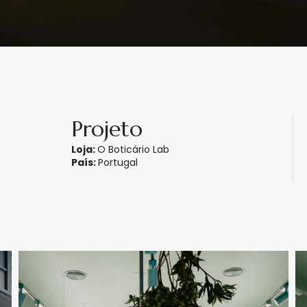
Projeto
Loja:
O Boticário Lab​
País:
Portugal