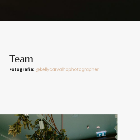
Team
Fotografia:
@kellycarvalhophotographer